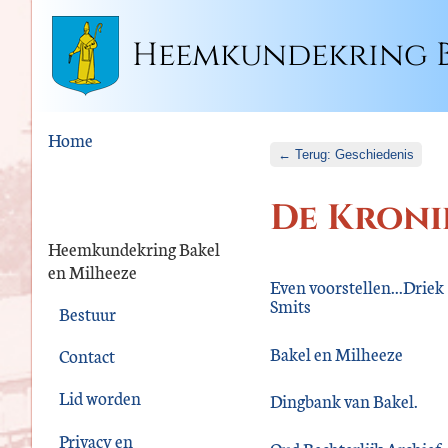
Heemkundekring B
Home
← Terug: Geschiedenis
De Kroni
Heemkundekring Bakel
en Milheeze
Even voorstellen...Driek
Smits
Bestuur
Bakel en Milheeze
Contact
Lid worden
Dingbank van Bakel.
Privacy en