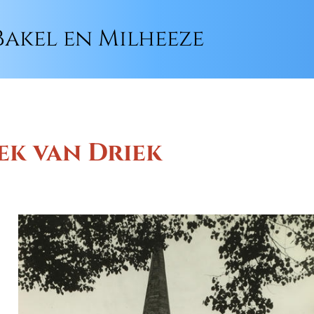
akel en Milheeze
ek van Driek