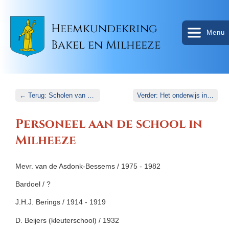
Heemkundekring
Menu
Bakel en Milheeze
← Terug: Scholen van vruger
Verder: Het onderwijs in De Rips →
Personeel aan de school in
Milheeze
Mevr. van de Asdonk-Bessems / 1975 - 1982
Bardoel / ?
J.H.J. Berings / 1914 - 1919
D. Beijers (kleuterschool) / 1932