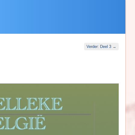
Verder: Deel 3 →