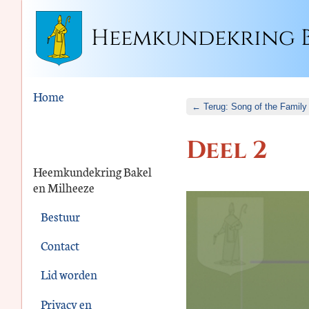
Heemkundekring B
Home
← Terug: Song of the Family
Deel 2
Heemkundekring Bakel
en Milheeze
Bestuur
Contact
Lid worden
Privacy en