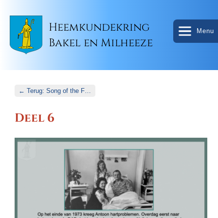
Heemkundekring
Menu
Bakel en Milheeze
← Terug: Song of the Family
Deel 6