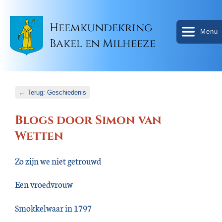
Heemkundekring
Menu
Bakel en Milheeze
← Terug: Geschiedenis
Blogs door Simon van
Wetten
Zo zijn we niet getrouwd
Een vroedvrouw
Smokkelwaar in 1797