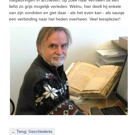
naspeuringen in archieven, op zoek naar verhalen uit een
liefst zo grijs mogelijk verleden. Welnu, hier deelt hij enkele
van zijn vondsten en giet daar - als het even kan - als sausje
een verbinding naar het heden overheen. Veel leesplezier!
← Terug: Geschiedenis