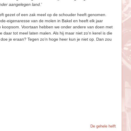
nder aangelegen land.’
eeft gezet of een zak meel op de schouder heeft genomen.
mede-eigenaresse van de molen in Bakel en heeft elk jaar
u de koopsom. Voortaan hebben we onder andere van doen met
daar tot meel laten malen. Als hij maar niet zo’n kerel is die
doe je eraan? Tegen zo’n hoge heer kun je niet op. Dan zou
De gehele helft