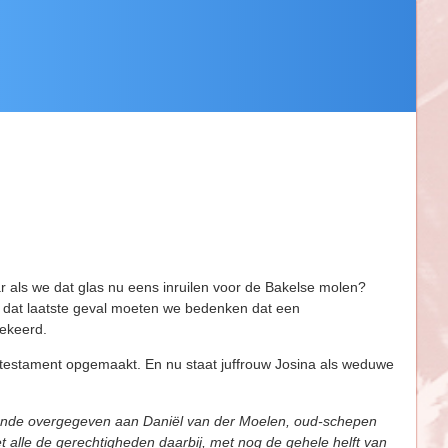
ar als we dat glas nu eens inruilen voor de Bakelse molen?
in dat laatste geval moeten we bedenken dat een
gekeerd.
testament opgemaakt. En nu staat juffrouw Josina als weduwe
n ende overgegeven aan Daniël van der Moelen, oud-schepen
 alle de gerechtigheden daarbij, met nog de gehele helft van