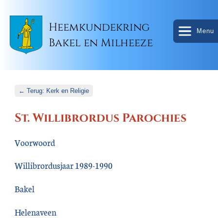
Heemkundekring
Menu
Bakel en Milheeze
← Terug: Kerk en Religie
St. Willibrordus Parochies
Voorwoord
Willibrordusjaar 1989-1990
Bakel
Helenaveen