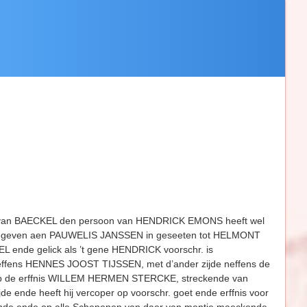
 van BAECKEL den persoon van HENDRICK EMONS heeft wel
vergegeven aen PAUWELIS JANSSEN in geseeten tot HELMONT
KEL ende gelick als ’t gene HENDRICK voorschr. is
neffens HENNES JOOST TIJSSEN, met d’ander zijde neffens de
 de erffnis WILLEM HERMEN STERCKE, streckende van
de ende heeft hij vercoper op voorschr. goet ende erffnis voor