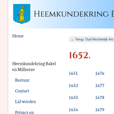
Heemkundekring B
Home
← Terug: Oud Rechterlijk Arc
1652.
Heemkundekring Bakel
en Milheeze
1651
1676
Bestuur
1652
1677
Contact
1653
1678
Lid worden
1654
1679
Privacy en