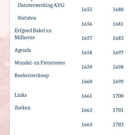
Dataverwerking AVG
1655
1680
Statuten
1656
1681
Erfgoed Bakel en
Milheeze
1657
1682
Agenda
1658
1697
Wandel- en Fietsroutes
1659
1698
Boekenverkoop
1660
1699
Links
1661
1700
Zoeken
1662
1701
1663
1702