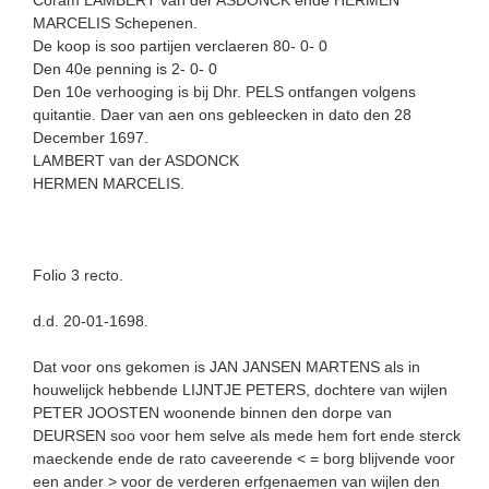
MARCELIS Schepenen.
De koop is soo partijen verclaeren 80- 0- 0
Den 40e penning is 2- 0- 0
Den 10e verhooging is bij Dhr. PELS ontfangen volgens
quitantie. Daer van aen ons gebleecken in dato den 28
December 1697.
LAMBERT van der ASDONCK
HERMEN MARCELIS.
Folio 3 recto.
d.d. 20-01-1698.
Dat voor ons gekomen is JAN JANSEN MARTENS als in
houwelijck hebbende LIJNTJE PETERS, dochtere van wijlen
PETER JOOSTEN woonende binnen den dorpe van
DEURSEN soo voor hem selve als mede hem fort ende sterck
maeckende ende de rato caveerende < = borg blijvende voor
een ander > voor de verderen erfgenaemen van wijlen den