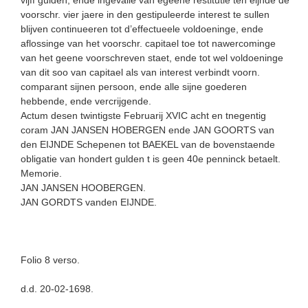
voorschr. vier jaere in den gestipuleerde interest te sullen
blijven continueeren tot d’effectueele voldoeninge, ende
aflossinge van het voorschr. capitael toe tot nawercominge
van het geene voorschreven staet, ende tot wel voldoeninge
van dit soo van capitael als van interest verbindt voorn.
comparant sijnen persoon, ende alle sijne goederen
hebbende, ende vercrijgende.
Actum desen twintigste Februarij XVIC acht en tnegentig
coram JAN JANSEN HOBERGEN ende JAN GOORTS van
den EIJNDE Schepenen tot BAEKEL van de bovenstaende
obligatie van hondert gulden t is geen 40e penninck betaelt.
Memorie.
JAN JANSEN HOOBERGEN.
JAN GORDTS vanden EIJNDE.
Folio 8 verso.
d.d. 20-02-1698.