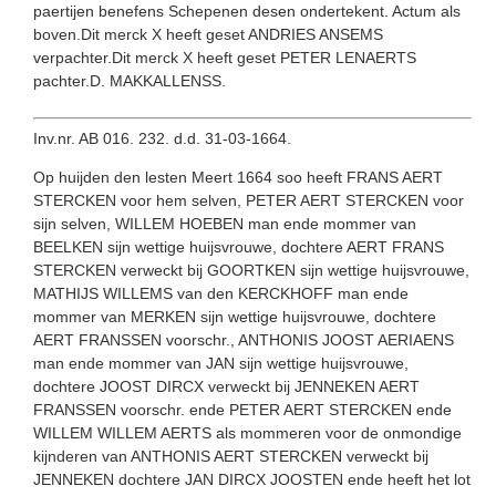
paertijen benefens Schepenen desen ondertekent. Actum als
boven.Dit merck X heeft geset ANDRIES ANSEMS
verpachter.Dit merck X heeft geset PETER LENAERTS
pachter.D. MAKKALLENSS.
Inv.nr. AB 016. 232. d.d. 31-03-1664.
Op huijden den lesten Meert 1664 soo heeft FRANS AERT
STERCKEN voor hem selven, PETER AERT STERCKEN voor
sijn selven, WILLEM HOEBEN man ende mommer van
BEELKEN sijn wettige huijsvrouwe, dochtere AERT FRANS
STERCKEN verweckt bij GOORTKEN sijn wettige huijsvrouwe,
MATHIJS WILLEMS van den KERCKHOFF man ende
mommer van MERKEN sijn wettige huijsvrouwe, dochtere
AERT FRANSSEN voorschr., ANTHONIS JOOST AERIAENS
man ende mommer van JAN sijn wettige huijsvrouwe,
dochtere JOOST DIRCX verweckt bij JENNEKEN AERT
FRANSSEN voorschr. ende PETER AERT STERCKEN ende
WILLEM WILLEM AERTS als mommeren voor de onmondige
kijnderen van ANTHONIS AERT STERCKEN verweckt bij
JENNEKEN dochtere JAN DIRCX JOOSTEN ende heeft het lot