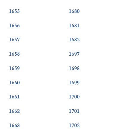
1655
1680
1656
1681
1657
1682
1658
1697
1659
1698
1660
1699
1661
1700
1662
1701
1663
1702