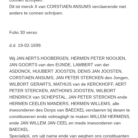
Dit ist merck X van CORSTIAEN ANSUMS verclaerende niet
anders te connen schrijven.
Folio 30 verso.
d.d. 19-02-1699.
Wij JAN AERTS HOOBERGEN, HERMEN PETER NOOIJEN,
JAN GOORTS van den EIJNDE, LAMBERT van der
ASDONCK, HUIJBERT JOOSTEN, DENIS JAN JOOSTEN,
CORSTIAEN ANSUMS, JAN PETER STERCKEN den Jongen,
WILBORT GERARTS, MATHIJS van de KERCKHOFF, AERT
PETER STERCKEN, ANTHONIS JOOSTEN, WILBORT
HENDRICX van SCHEPSTAL, JAN PETER STERCKEN ende
HERMEN CEELEN MANDERS, HERMEN WILLEMS, alle
inwoonderen des Dorps van BAECKEL verclaeren bij desen te
constitueeren ende volmagtigh te maken WILLEM HERMENS,
ende JAN WILLEM JAN CEEL en mede inwoonderen van
BAECKEL.
Specialijck, om uijt name ende van weghen ons constituanten