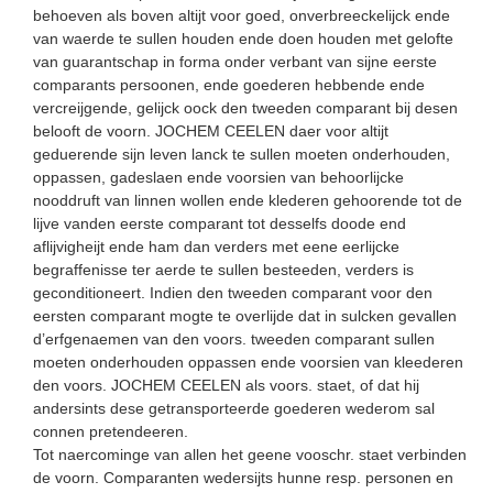
behoeven als boven altijt voor goed, onverbreeckelijck ende
van waerde te sullen houden ende doen houden met gelofte
van guarantschap in forma onder verbant van sijne eerste
comparants persoonen, ende goederen hebbende ende
vercreijgende, gelijck oock den tweeden comparant bij desen
belooft de voorn. JOCHEM CEELEN daer voor altijt
geduerende sijn leven lanck te sullen moeten onderhouden,
oppassen, gadeslaen ende voorsien van behoorlijcke
nooddruft van linnen wollen ende klederen gehoorende tot de
lijve vanden eerste comparant tot desselfs doode end
aflijvigheijt ende ham dan verders met eene eerlijcke
begraffenisse ter aerde te sullen besteeden, verders is
geconditioneert. Indien den tweeden comparant voor den
eersten comparant mogte te overlijde dat in sulcken gevallen
d’erfgenaemen van den voors. tweeden comparant sullen
moeten onderhouden oppassen ende voorsien van kleederen
den voors. JOCHEM CEELEN als voors. staet, of dat hij
andersints dese getransporteerde goederen wederom sal
connen pretendeeren.
Tot naercominge van allen het geene vooschr. staet verbinden
de voorn. Comparanten wedersijts hunne resp. personen en