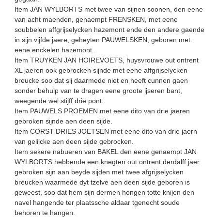
Item JAN WYLBORTS met twee van sijnen soonen, den eene
van acht maenden, genaempt FRENSKEN, met eene
soubbelen affgrijse­lycken hazemont ende den andere gaende
in sijn vijfde jaere, geheyten PAUWELSKEN, geboren met
eene enckelen hazemont.
Item TRUYKEN JAN HOIREVOETS, huysvrouwe out ontrent
XL jaeren ook gebrocken sijnde met eene affgrijselycken
breucke soo dat sij daarmede niet en heeft cunnen gaen
sonder behulp van te dragen eene groote ijseren bant,
weegende wel stijff drie pont.
Item PAUWELS PROEMEN met eene dito van drie jaeren
gebroken sijnde aen deen sijde.
Item CORST DRIES JOETSEN met eene dito van drie jaern
van gelijcke aen deen sijde gebrocken.
Item sekere nabueren van BAKEL den eene genaempt JAN
WYLBORTS hebbende een knegten out ontrent derdalff jaer
gebroken sijn aan beyde sijden met twee afgrijselycken
breucken waarmede dyt tzelve aen deen sijde geboren is
geweest, soo dat hem sijn dermen hongen totte knijen den
navel hangende ter plaatssche aldaar tgenecht soude
behoren te hangen.