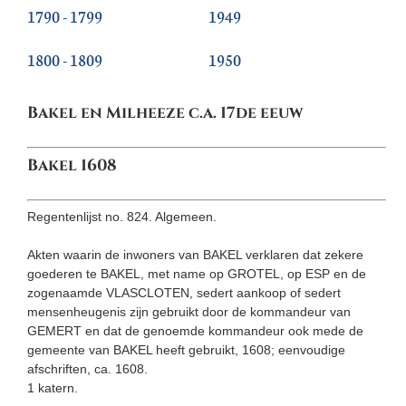
1790 - 1799
1949
1800 - 1809
1950
Bakel en Milheeze c.a. 17de eeuw
Bakel 1608
Regentenlijst no. 824. Algemeen.
Akten waarin de inwoners van BAKEL verklaren dat zekere
goede­ren te BAKEL, met name op GROTEL, op ESP en de
zogenaamde VLASCLOTEN, sedert aankoop of sedert
mensenheugenis zijn gebruikt door de kommandeur van
GEMERT en dat de genoemde kommandeur ook mede de
gemeente van BAKEL heeft gebruikt, 1608; eenvoudige
afschriften, ca. 1608.
1 katern.