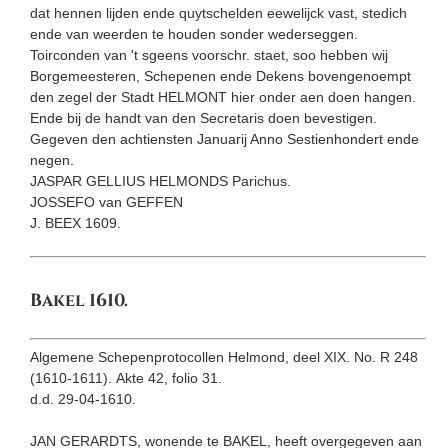
dat hennen lijden ende quytschelden eewelijck vast, stedich
ende van weerden te houden sonder wederseggen.
Toirconden van 't sgeens voorschr. staet, soo hebben wij
Borgemeesteren, Schepenen ende Dekens bovengenoempt
den zegel der Stadt HELMONT hier onder aen doen hangen.
Ende bij de handt van den Secretaris doen bevestigen.
Gegeven den achtiensten Januarij Anno Sestienhondert ende
negen.
JASPAR GELLIUS HELMONDS Parichus.
JOSSEFO van GEFFEN
J. BEEX 1609.
Bakel 1610.
Algemene Schepenprotocollen Helmond, deel XIX. No. R 248
(1610-1611). Akte 42, folio 31.
d.d. 29-04-1610.
JAN GERARDTS, wonende te BAKEL, heeft overgegeven aan