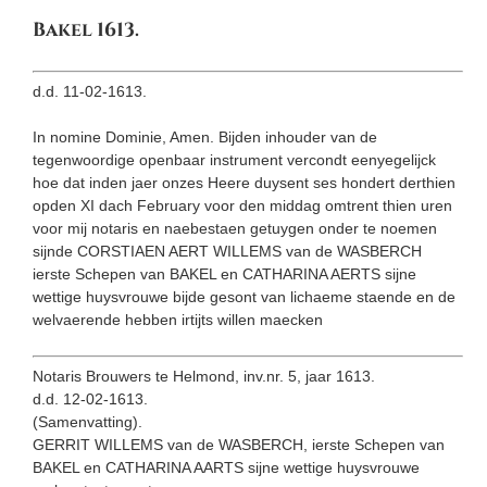
Bakel 1613.
d.d. 11-02-1613.
In nomine Dominie, Amen. Bijden inhouder van de
tegenwoordige openbaar instrument vercondt eenyegelijck
hoe dat inden jaer onzes Heere duysent ses hondert derthien
opden XI dach February voor den middag omtrent thien uren
voor mij notaris en naebe­staen getuygen onder te noemen
sijnde CORSTIAEN AERT WILLEMS van de WASBERCH
ierste Schepen van BAKEL en CATHARINA AERTS sijne
wettige huysvrouwe bijde gesont van lichaeme staende en de
welvaerende hebben irtijts willen maecken
Notaris Brouwers te Helmond, inv.nr. 5, jaar 1613.
d.d. 12-02-1613.
(Samenvatting).
GERRIT WILLEMS van de WASBERCH, ierste Schepen van
BAKEL en CATHARINA AARTS sijne wettige huysvrouwe