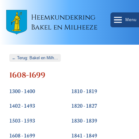
Heemkundekring
Menu
Bakel en Milheeze
← Terug: Bakel en Milheeze
1608-1699
1300 - 1400
1810 - 1819
1402 - 1493
1820 - 1827
1503 - 1593
1830 - 1839
1608 - 1699
1841 - 1849