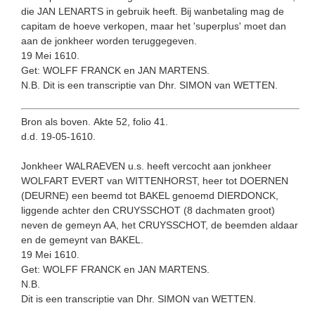
die JAN LENARTS in gebruik heeft. Bij wanbeta­ling mag de
capitam de hoeve verkopen, maar het 'superplus' moet dan
aan de jonkheer worden teruggegeven.
19 Mei 1610.
Get: WOLFF FRANCK en JAN MARTENS.
N.B. Dit is een transcriptie van Dhr. SIMON van WETTEN.
Bron als boven. Akte 52, folio 41.
d.d. 19-05-1610.
Jonkheer WALRAEVEN u.s. heeft vercocht aan jonkheer
WOLFART EVERT van WITTENHORST, heer tot DOERNEN
(DEURNE) een beemd tot BAKEL genoemd DIERDONCK,
liggende achter den CRUYSSCHOT (8 dachmaten groot)
neven de gemeyn AA, het CRUYSSCHOT, de beemden aldaar
en de gemeynt van BAKEL.
19 Mei 1610.
Get: WOLFF FRANCK en JAN MARTENS.
N.B.
Dit is een transcriptie van Dhr. SIMON van WETTEN.