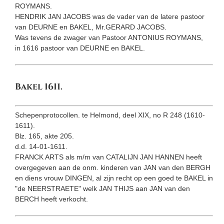
ROYMANS.
HENDRIK JAN JACOBS was de vader van de latere pastoor
van DEURNE en BAKEL, Mr.GERARD JACOBS.
Was tevens de zwager van Pastoor ANTONIUS ROYMANS,
in 1616 pastoor van DEURNE en BAKEL.
Bakel 1611.
Schepenprotocollen. te Helmond, deel XIX, no R 248 (1610-
1611).
Blz. 165, akte 205.
d.d. 14-01-1611.
FRANCK ARTS als m/m van CATALIJN JAN HANNEN heeft
overgegeven aan de onm. kinderen van JAN van den BERGH
en diens vrouw DINGEN, al zijn recht op een goed te BAKEL in
"de NEERSTRAETE" welk JAN THIJS aan JAN van den
BERCH heeft verkocht.