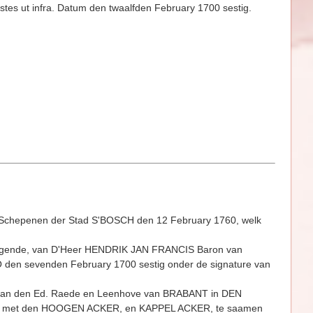
es ut infra. Datum den twaalfden February 1700 sestig.
n Schepenen der Stad S'BOSCH den 12 February 1760, welk
volgende, van D'Heer HENDRIK JAN FRANCIS Baron van
en sevenden February 1700 sestig onder de signature van
n den Ed. Raede en Leenhove van BRABANT in DEN
lagh, met den HOOGEN ACKER, en KAPPEL ACKER, te saamen