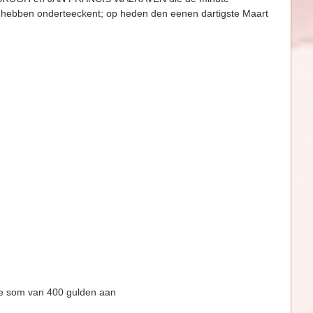
k hebben onder­teeckent; op heden den eenen dartigste Maart
 som van 400 gulden aan