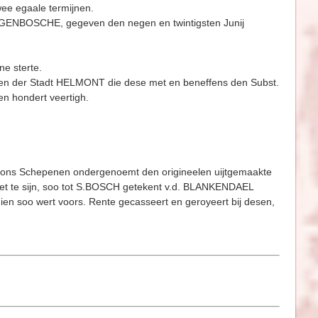
wee egaale termijnen.
NBOSCHE, gegeven den negen en twintigsten Junij
e sterte.
 der Stadt HELMONT die dese met en beneffens den Subst.
n hondert veertigh.
 ons Schepenen ondergenoemt den origineelen uijtgemaakte
schiet te sijn, soo tot S.BOSCH getekent v.d. BLANKENDAEL
ien soo wert voors. Rente gecasseert en geroyeert bij desen,